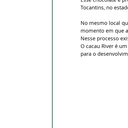
Tocantins, no esta
No mesmo local que 
momento em que a a
Nesse processo exis
O cacau River é um 
para o desenvolvim