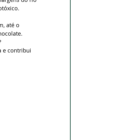
tóxico. 
, até o 
ocolate.
? 
 e contribui  