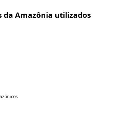
s da Amazônia utilizados
azônicos