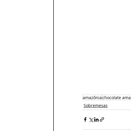
amazônia
chocolate ama
Sobremesas