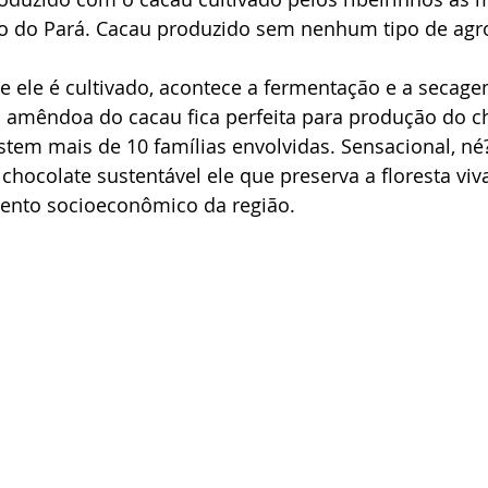
do do Pará. Cacau produzido sem nenhum tipo de agro
ele é cultivado, acontece a fermentação e a secagem
mêndoa do cacau fica perfeita para produção do ch
tem mais de 10 famílias envolvidas. Sensacional, né
chocolate sustentável ele que preserva a floresta viva
ento socioeconômico da região.