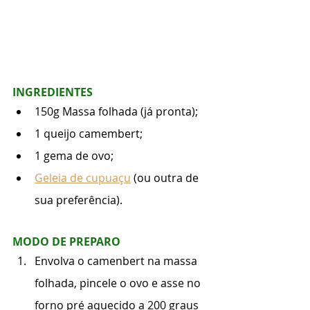
INGREDIENTES
150g Massa folhada (já pronta);
1 queijo camembert;
1 gema de ovo;
Geleia de cupuaçu
 (ou outra de 
sua preferência).
MODO DE PREPARO
Envolva o camenbert na massa 
folhada, pincele o ovo e asse no 
forno pré aquecido a 200 graus 