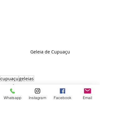
Geleia de Cupuaçu
cupuaçu
geleias
Entradas
Whatsapp
Instagram
Facebook
Email
Posts Relacionados
Ver tudo