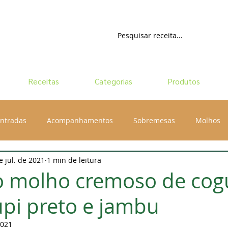
Receitas
Categorias
Produtos
ntradas
Acompanhamentos
Sobremesas
Molhos
e jul. de 2021
1 min de leitura
o molho cremoso de co
pi preto e jambu
2021