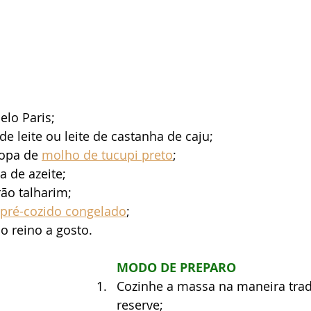
lo Paris; 
e leite ou leite de castanha de caju; 
opa de 
molho de tucupi preto
; 
a de azeite;
ão talharim; 
pré-cozido congelado
;
o reino a gosto. 
MODO DE PREPARO
Cozinhe a massa na maneira tradi
reserve;