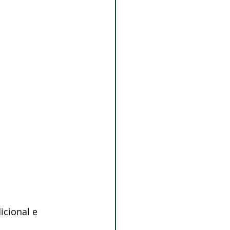
cional e 