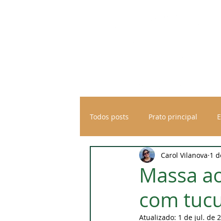
Todos posts
Prato principal
E
Carol Vilanova
1 d
Diversos
Massa a
com tucu
Atualizado:
1 de jul. de 