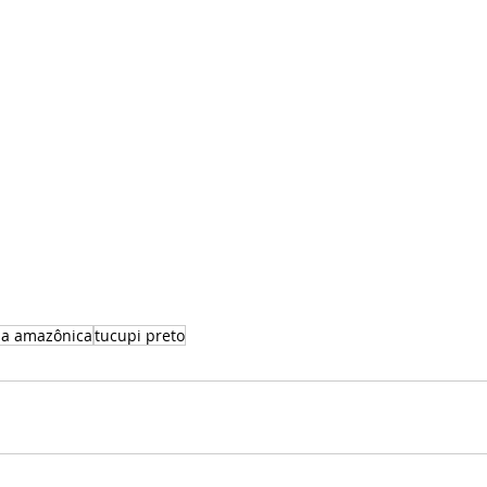
ia amazônica
tucupi preto