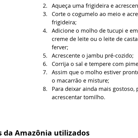
Aqueça uma frigideira e acrescent
Corte o cogumelo ao meio e acre
frigideira;
Adicione o molho de tucupi e em
creme de leite ou o leite de cast
ferver;
Acrescente o jambu pré-cozido;
Corrija o sal e tempere com pime
Assim que o molho estiver pronto
o macarrão e misture; 
Para deixar ainda mais gostoso, 
acrescentar tomilho.
s da Amazônia utilizados