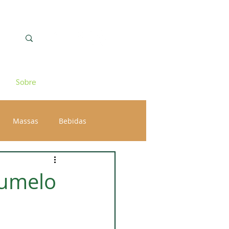
Sobre
Massas
Bebidas
gumelo